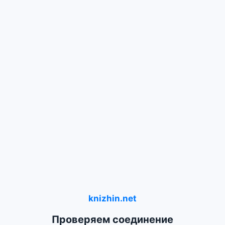
knizhin.net
Проверяем соединение