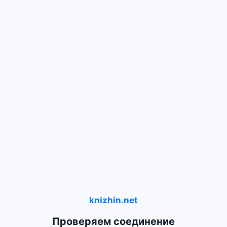
knizhin.net
Проверяем соединение