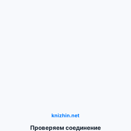
knizhin.net
Проверяем соединение