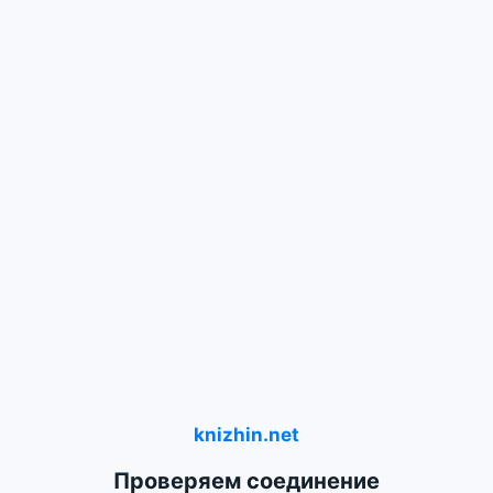
knizhin.net
Проверяем соединение