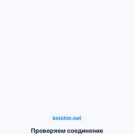
knizhin.net
Проверяем соединение