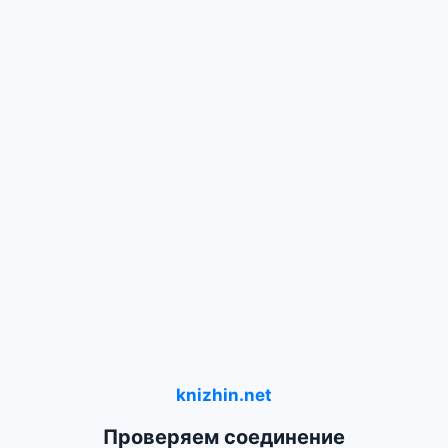
knizhin.net
Проверяем соединение