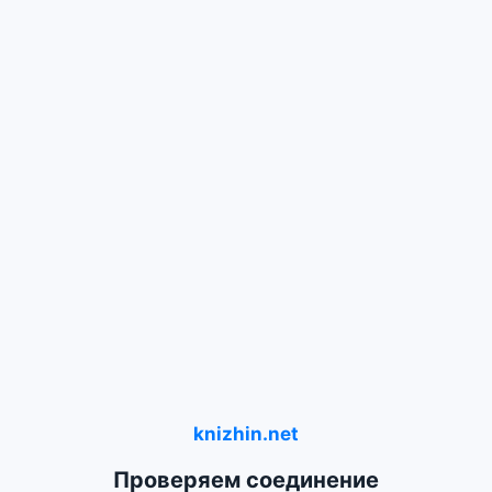
knizhin.net
Проверяем соединение