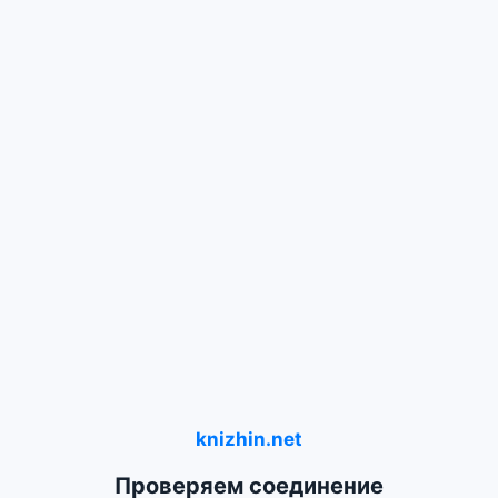
knizhin.net
Проверяем соединение