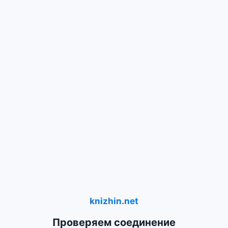
knizhin.net
Проверяем соединение