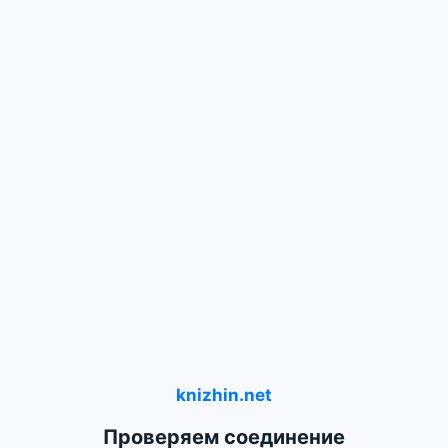
knizhin.net
Проверяем соединение