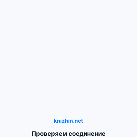
knizhin.net
Проверяем соединение