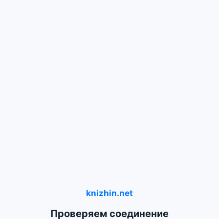
knizhin.net
Проверяем соединение