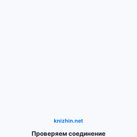
knizhin.net
Проверяем соединение