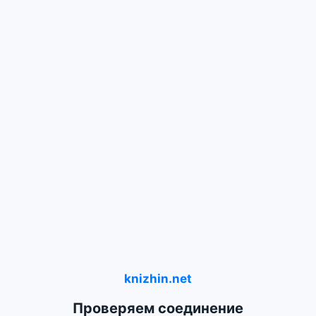
knizhin.net
Проверяем соединение