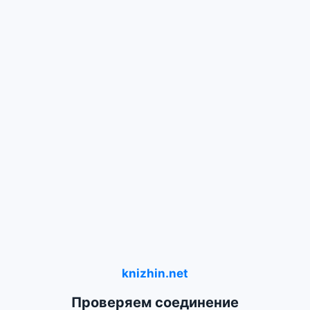
knizhin.net
Проверяем соединение