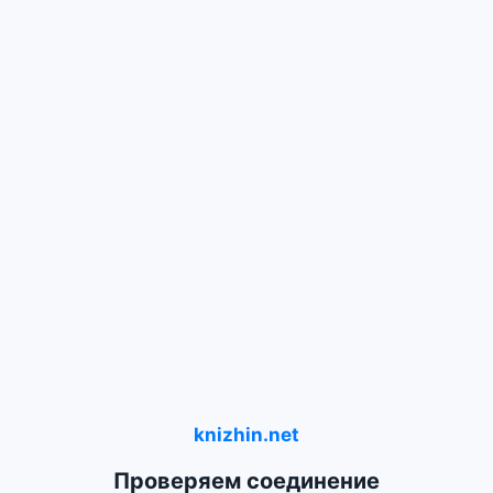
knizhin.net
Проверяем соединение