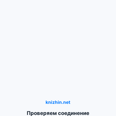
knizhin.net
Проверяем соединение