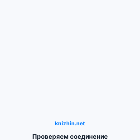
knizhin.net
Проверяем соединение