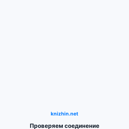
knizhin.net
Проверяем соединение