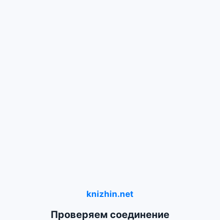
knizhin.net
Проверяем соединение