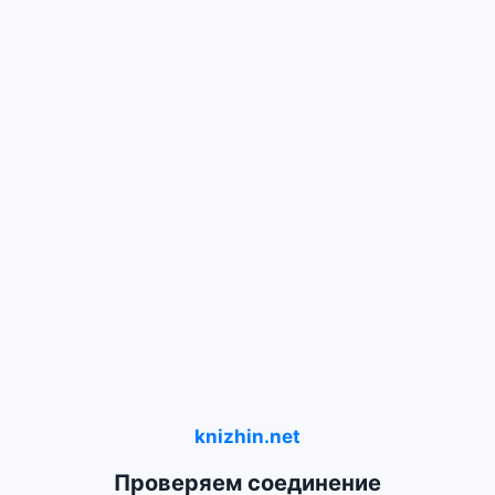
knizhin.net
Проверяем соединение