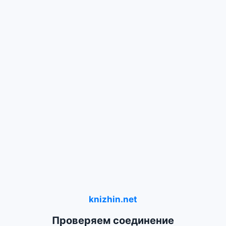
knizhin.net
Проверяем соединение