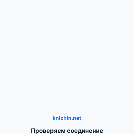
knizhin.net
Проверяем соединение