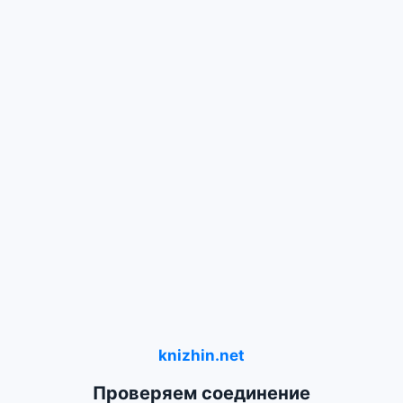
knizhin.net
Проверяем соединение