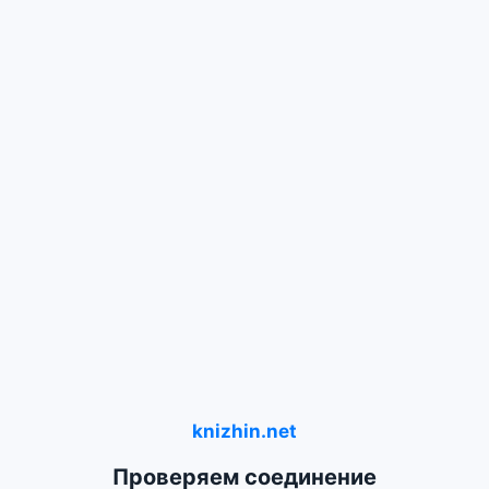
knizhin.net
Проверяем соединение