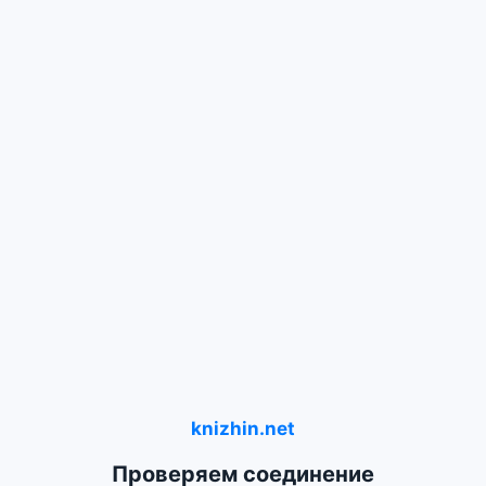
knizhin.net
Проверяем соединение