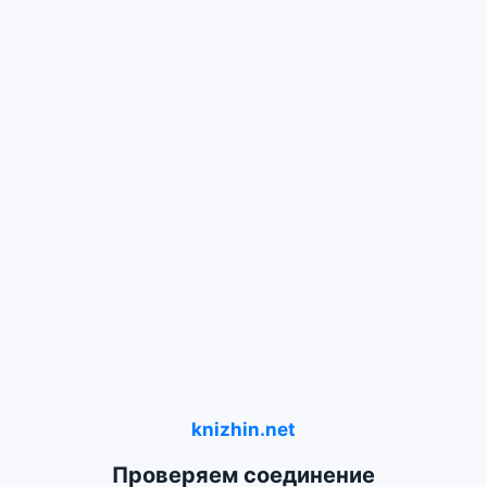
knizhin.net
Проверяем соединение