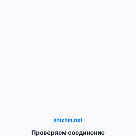
knizhin.net
Проверяем соединение