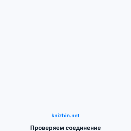
knizhin.net
Проверяем соединение