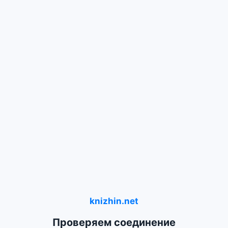
knizhin.net
Проверяем соединение