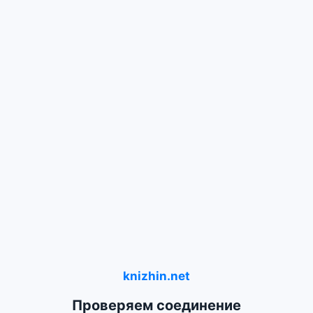
knizhin.net
Проверяем соединение