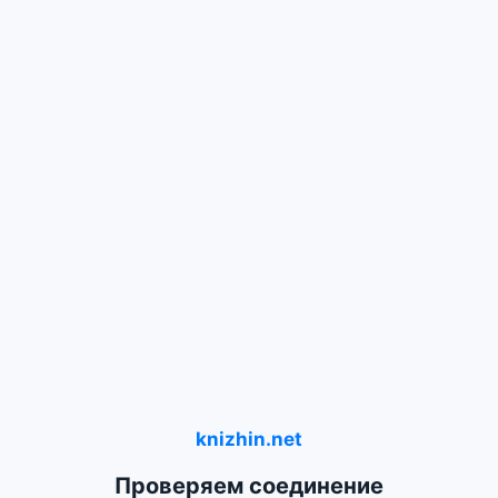
knizhin.net
Проверяем соединение