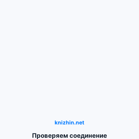
knizhin.net
Проверяем соединение