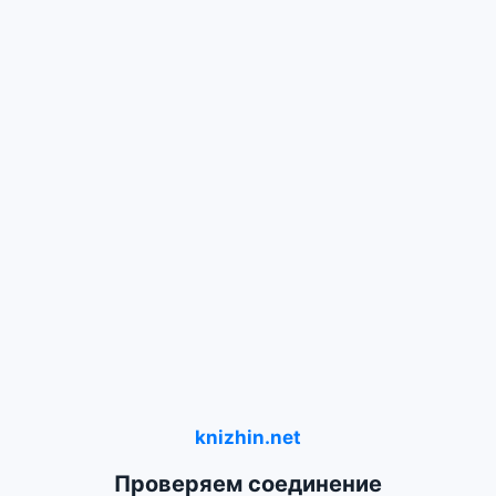
knizhin.net
Проверяем соединение