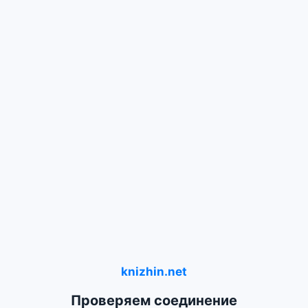
knizhin.net
Проверяем соединение