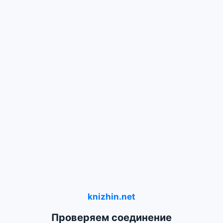
knizhin.net
Проверяем соединение