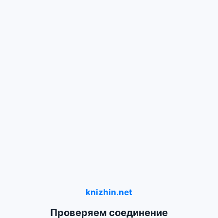
knizhin.net
Проверяем соединение