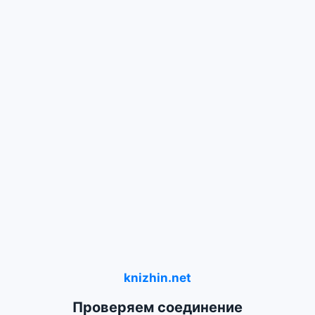
knizhin.net
Проверяем соединение