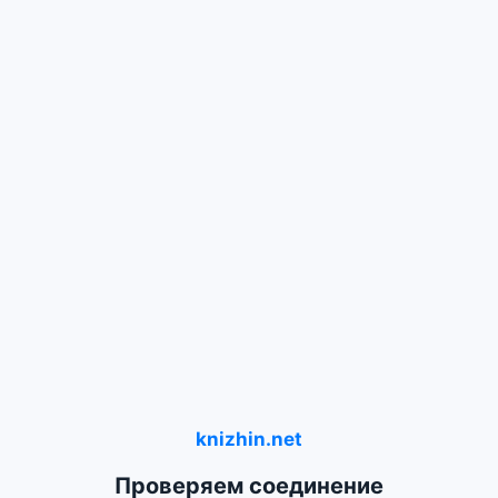
knizhin.net
Проверяем соединение