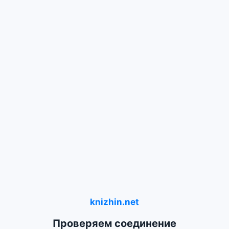
knizhin.net
Проверяем соединение