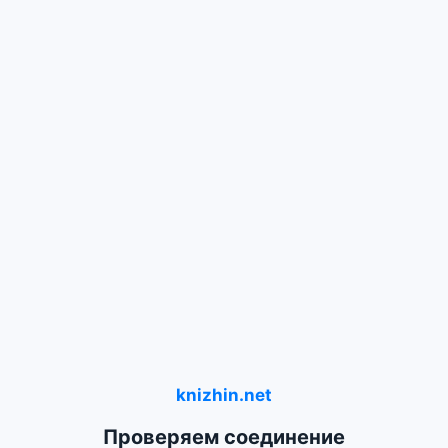
knizhin.net
Проверяем соединение