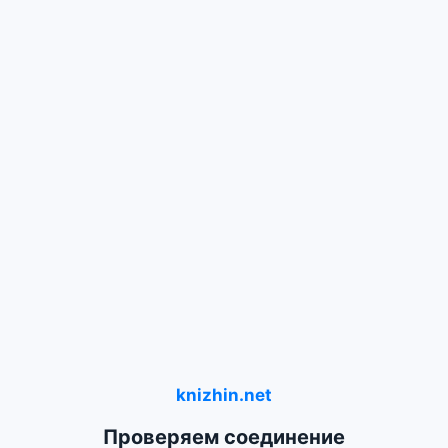
knizhin.net
Проверяем соединение