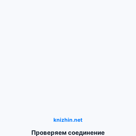
knizhin.net
Проверяем соединение