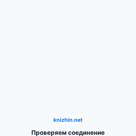
knizhin.net
Проверяем соединение