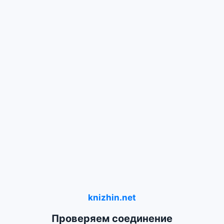
knizhin.net
Проверяем соединение