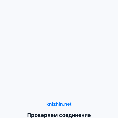
knizhin.net
Проверяем соединение