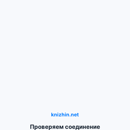
knizhin.net
Проверяем соединение