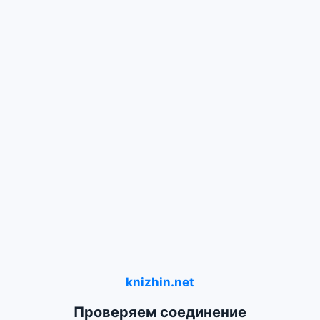
knizhin.net
Проверяем соединение