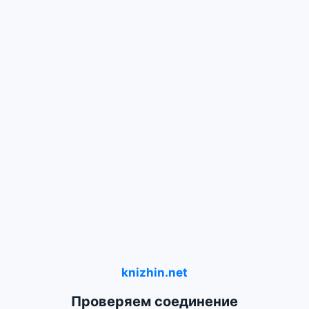
knizhin.net
Проверяем соединение