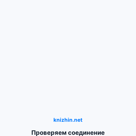
knizhin.net
Проверяем соединение